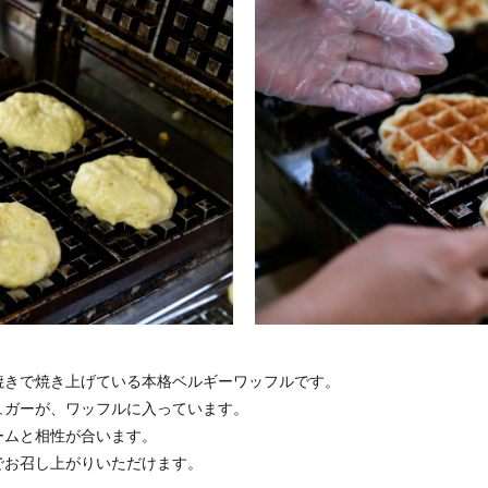
焼きで焼き上げている本格ベルギーワッフルです。
ュガーが、ワッフルに入っています。
ームと相性が合います。
でお召し上がりいただけます。